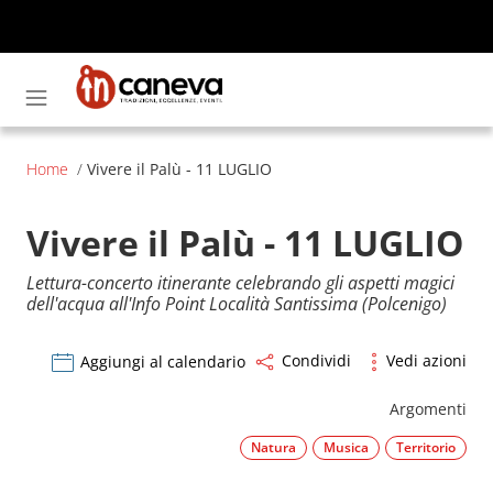
InCaneva
Contenuti del sito
Home
/
Vivere il Palù - 11 LUGLIO
Vivere il Palù - 11 LUGLIO
Evento
Lettura-concerto itinerante celebrando gli aspetti magici
dell'acqua all'Info Point Località Santissima (Polcenigo)
Condividi
Vedi azioni
Aggiungi al calendario
Argomenti
Natura
Musica
Territorio