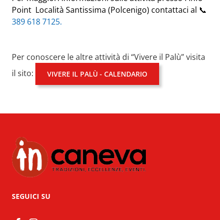
Point Località Santissima (Polcenigo)
contattaci al 📞
389 618 7125.
Per conoscere le altre attività di “Vivere il Palù” visita
il sito:
VIVERE IL PALÙ - CALENDARIO
SEGUICI SU