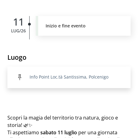
11
Inizio e fine evento
LUG/26
Luogo
Info Point Loc.tà Santissima, Polcenigo
Scopri la magia del territorio tra natura, gioco e
storia! 🌿✨
Ti aspettiamo
sabato 11 luglio
per una giornata