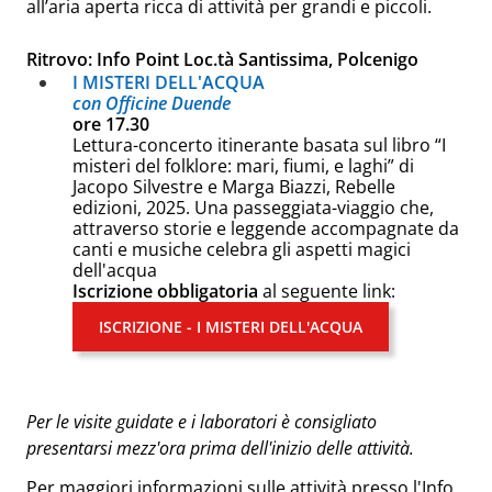
all’aria aperta ricca di attività per grandi e piccoli.
Ritrovo: Info Point Loc.tà Santissima, Polcenigo
I MISTERI DELL'ACQUA
con Officine Duende
ore 17.30
Lettura-concerto itinerante basata sul libro “I
misteri del folklore: mari, fiumi, e laghi” di
Jacopo Silvestre e Marga Biazzi, Rebelle
edizioni, 2025. Una passeggiata-viaggio che,
attraverso storie e leggende accompagnate da
canti e musiche celebra gli aspetti magici
dell'acqua
Iscrizione obbligatoria
al seguente link:
ISCRIZIONE - I MISTERI DELL'ACQUA
Per le visite guidate e i laboratori è consigliato
presentarsi mezz'ora prima dell'inizio delle attività.
Per maggiori informazioni sulle attività presso l'Info